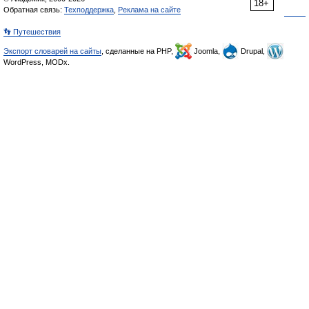
18+
Обратная связь:
Техподдержка
,
Реклама на сайте
👣 Путешествия
Экспорт словарей на сайты
, сделанные на PHP,
Joomla,
Drupal,
WordPress, MODx.