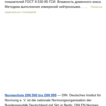
показателей ГОСТ 8.530 85 ГСИ. Влажность доменного кокса.
Методика выполнения измерений нейтронными… …
Покажчик
національних стандартів
Normenliste DIN 500 bis DIN 999
— DIN Deutsches Institut für
Normung e. V. ist die nationale Normungsorganisation der
Bundesrepublik Deutschland mit Sitz in Berlin. DIN EN Normen,