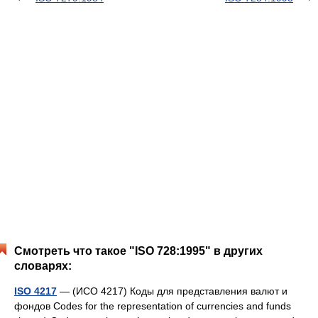
Смотреть что такое "ISO 728:1995" в других
словарях:
ISO 4217
— (ИСО 4217) Коды для представления валют и
фондов Codes for the representation of currencies and funds