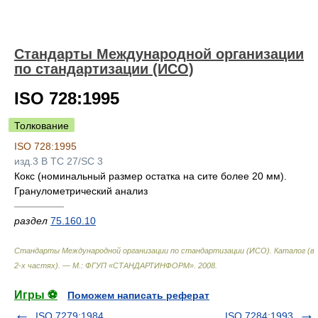
Стандарты Международной организации
по стандартизации (ИСО)
ISO 728:1995
Толкование
ISO 728:1995
изд.3 B TC 27/SC 3
Кокс (номинальный размер остатка на сите более 20 мм).
Гранулометрический анализ
—————
раздел
75.160.10
Стандарты Международной организации по стандартизации (ИСО). Каталог (в
2-х частях). — М.: ФГУП «СТАНДАРТИНФОРМ»
.
2008
.
Игры ⚽
Поможем написать реферат
ISO 7279:1984
ISO 7284:1993