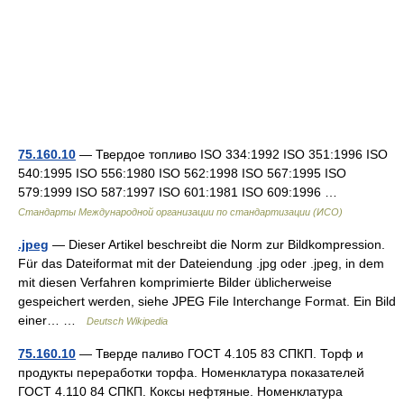
75.160.10
— Твердое топливо ISO 334:1992 ISO 351:1996 ISO
540:1995 ISO 556:1980 ISO 562:1998 ISO 567:1995 ISO
579:1999 ISO 587:1997 ISO 601:1981 ISO 609:1996 …
Стандарты Международной организации по стандартизации (ИСО)
.jpeg
— Dieser Artikel beschreibt die Norm zur Bildkompression.
Für das Dateiformat mit der Dateiendung .jpg oder .jpeg, in dem
mit diesen Verfahren komprimierte Bilder üblicherweise
gespeichert werden, siehe JPEG File Interchange Format. Ein Bild
einer… …
Deutsch Wikipedia
75.160.10
— Тверде паливо ГОСТ 4.105 83 СПКП. Торф и
продукты переработки торфа. Номенклатура показателей
ГОСТ 4.110 84 СПКП. Коксы нефтяные. Номенклатура