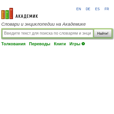
EN
DE
ES
FR
academic.ru
Словари и энциклопедии на Академике
Найти!
Толкования
Переводы
Книги
Игры ⚽